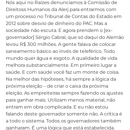
Nós aqui no Raízes denunciamos à Comissão de
Direitoss Humanos da Alerj para entrarmos com
um processo no Tribunal de Contas do Estado em
2012 sobre desvio de dinheiro do PAC. Mas a
sociedade não escuta. E agora prendem o [ex-
governador] Sérgio Cabral, que só daqui do Alemão
levou R$ 300 milhões. A gente falava de colocar
saneamento básico ao invés de teleférico. Todo
mundo quer água e esgoto. A qualidade de vida
melhora substancialmente. Em primeiro lugar a
saúde. E com saúde você faz um monte de coisa.
Na melhor das hipóteses, há sempre a lógica da
próxima eleição – de criar o caixa da próxima
eleição. As empreiteiras sempre fazendo os ajustes
para ganhar mais. Utilizam menos material, não
entram em obra complicada. E eu não estou
falando deste governador somente não. A crítica é
a todo o sistema. Todos os governadores também
ganharam. É uma lógica que está estabelecida.