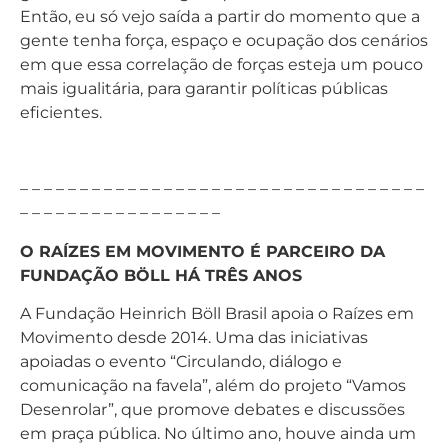
Então, eu só vejo saída a partir do momento que a
gente tenha força, espaço e ocupação dos cenários
em que essa correlação de forças esteja um pouco
mais igualitária, para garantir políticas públicas
eficientes.
– – – – – – – – – – – – – – – – – – – – – – – – – – – – – – – – – –
– – – – – – – – – – – – – – – – –
O RAÍZES EM MOVIMENTO É PARCEIRO DA
FUNDAÇÃO BÖLL HÁ TRÊS ANOS
A Fundação Heinrich Böll Brasil apoia o Raízes em
Movimento desde 2014. Uma das iniciativas
apoiadas o evento “Circulando, diálogo e
comunicação na favela”, além do projeto “Vamos
Desenrolar”, que promove debates e discussões
em praça pública. No último ano, houve ainda um