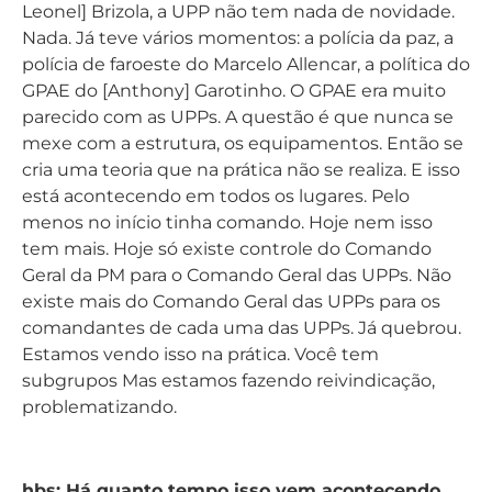
Leonel] Brizola, a UPP não tem nada de novidade.
Nada. Já teve vários momentos: a polícia da paz, a
polícia de faroeste do Marcelo Allencar, a política do
GPAE do [Anthony] Garotinho. O GPAE era muito
parecido com as UPPs. A questão é que nunca se
mexe com a estrutura, os equipamentos. Então se
cria uma teoria que na prática não se realiza. E isso
está acontecendo em todos os lugares. Pelo
menos no início tinha comando. Hoje nem isso
tem mais. Hoje só existe controle do Comando
Geral da PM para o Comando Geral das UPPs. Não
existe mais do Comando Geral das UPPs para os
comandantes de cada uma das UPPs. Já quebrou.
Estamos vendo isso na prática. Você tem
subgrupos Mas estamos fazendo reivindicação,
problematizando.
hbs: Há quanto tempo isso vem acontecendo,