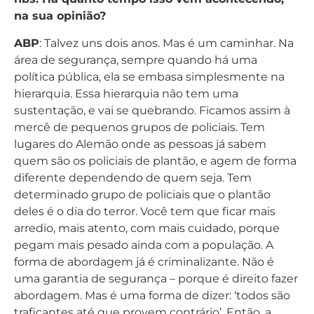
na sua opinião?
ABP
: Talvez uns dois anos. Mas é um caminhar. Na
área de segurança, sempre quando há uma
política pública, ela se embasa simplesmente na
hierarquia. Essa hierarquia não tem uma
sustentação, e vai se quebrando. Ficamos assim à
mercê de pequenos grupos de policiais. Tem
lugares do Alemão onde as pessoas já sabem
quem são os policiais de plantão, e agem de forma
diferente dependendo de quem seja. Tem
determinado grupo de policiais que o plantão
deles é o dia do terror. Você tem que ficar mais
arredio, mais atento, com mais cuidado, porque
pegam mais pesado ainda com a população. A
forma de abordagem já é criminalizante. Não é
uma garantia de segurança – porque é direito fazer
abordagem. Mas é uma forma de dizer: ‘todos são
traficantes até que provem contrário’. Então, a