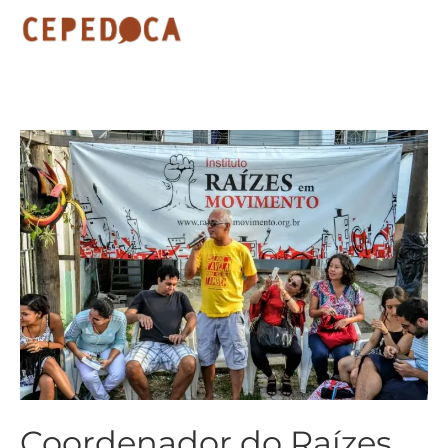
Coordenador do Raízes