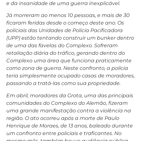
e da insanidade de uma guerra inexplicável.
Já morreram ao menos 10 pessoas, e mais de 30
ficaram feridas desde o começo deste ano. Os
policiais das Unidades de Polícia Pacificadora
(UPP) estão tentando construir um bunker dentro
de uma das favelas do Complexo. Sofreram
retaliação diária do tráfico, gerando dentro do
Complexo uma área que funciona praticamente
como zona de guerra. Neste confronto, a polícia
teria simplesmente ocupado casas de moradores,
passando a tratá-las como sua propriedade.
Em abril, moradores da Grota, uma das principais
comunidades do Complexo do Alemão, fizeram
uma grande manifestação contra a violência na
região. O ato ocorreu após a morte de Paulo
Henrique de Moraes, de 13 anos, baleado durante
um confronto entre policiais e traficantes. No
mesmo mês, também houve audiência pública