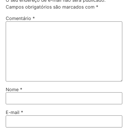
O seu endereço de e-mail não será publicado.
Campos obrigatórios são marcados com
*
Comentário
*
Nome
*
E-mail
*