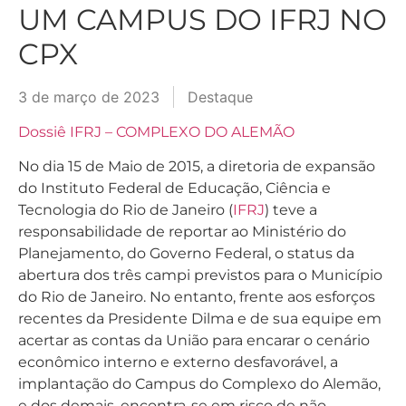
UM CAMPUS DO IFRJ NO
CPX
3 de março de 2023
Destaque
Dossiê IFRJ – COMPLEXO DO ALEMÃO
No dia 15 de Maio de 2015, a diretoria de expansão
do Instituto Federal de Educação, Ciência e
Tecnologia do Rio de Janeiro (
IFRJ
) teve a
responsabilidade de reportar ao Ministério do
Planejamento, do Governo Federal, o status da
abertura dos três campi previstos para o Município
do Rio de Janeiro. No entanto, frente aos esforços
recentes da Presidente Dilma e de sua equipe em
acertar as contas da União para encarar o cenário
econômico interno e externo desfavorável, a
implantação do Campus do Complexo do Alemão,
e dos demais, encontra-se em risco de não