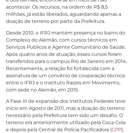
acontecer. Os recursos, na ordem de R$ 8,5
milhões, já estão liberados, aguardando apenas a
doação de terreno por parte da Prefeitura.
Desde 2010, o IFRJ mantém presença no bairro do
Complexo do Alemão, com cursos técnicos em
Serviços Públicos e Agente Comunitário de Saúde.
Após quatro anos de atuação, esses cursos foram
transferidos para o campus Rio de Janeiro em 2014.
Recentemente, a relação foi fortalecida com a
assinatura de um convênio de cooperação técnica
entre o IFRJ e o Instituto Raízes em Movimento,
com sede no Alemão, em 2015.
A Fase III de expansão dos Institutos Federais teve
início em Agosto de 2011, mas a doação do terreno
necessário pela Prefeitura tem sido um desafio. O
terreno era anteriormente utilizado pela Coca-Cola
e depois pela Central de Polícia Pacificadora (
CPP
),