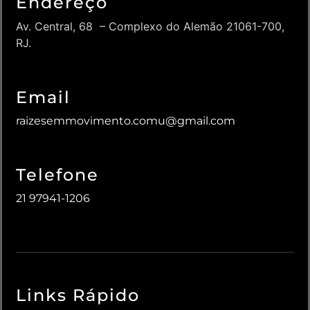
Endereço
Av. Central, 68 – Complexo do Alemão 21061-700,
RJ.
Email
raizesemmovimento.comu@gmail.com
Telefone
21 97941-1206
Links Rápido